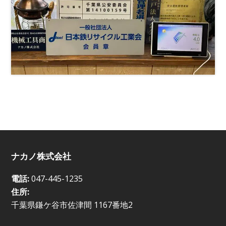
ナカノ株式会社
電話:
047-445-1235
住所:
千葉県鎌ケ谷市佐津間 1167番地2