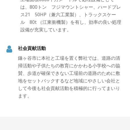
は、800トン フジマウントシャー、ハードプレ
ス21 50HP（兼六工業製）、トラックスケー
ル 80t （江東衝機製）を有し、効率の良い処理
設備が充実しています。
社会貢献活動
鎌ヶ谷市に本社と工場を置く弊社では、道路の清
掃活動や子供たちの教育にかかわる小学校への協
賛、歩道が確保できない工場前の道路のために敷
地をセットバックするなど地域にやさしい会社と
して今後も社会貢献活動を積極的に行ってまいり
ます。