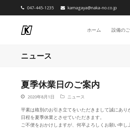
047-445-1235
kamagaya@naka-no.co.jp
ホーム
設備のご
ニュース
夏季休業日のご案内
2020年8月1日
ニュース
平素は格別のお引き立てをいただきまして誠にあり
日程を夏季休業とさせていただきます。
ご不便をおかけしますが、何卒よろしくお願い申し