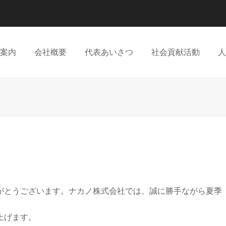
案内
会社概要
代表あいさつ
社会貢献活動
人
がとうございます。ナカノ株式会社では、誠に勝手ながら夏季
上げます。