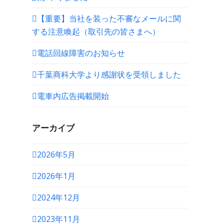
【重要】当社を装った不審なメールに関
する注意喚起（取引先の皆さまへ）
電話回線障害のお知らせ
千葉商科大学より感謝状を受領しました
電車内広告掲載開始
アーカイブ
2026年5月
2026年1月
2024年12月
2023年11月