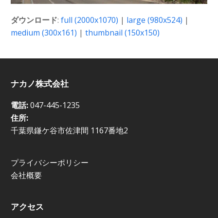
ダウンロード
:
full (2000x1070)
|
large (980x524)
|
medium (300x161)
|
thumbnail (150x150)
ナカノ株式会社
電話:
047-445-1235
住所:
千葉県鎌ケ谷市佐津間 1167番地2
プライバシーポリシー
会社概要
アクセス