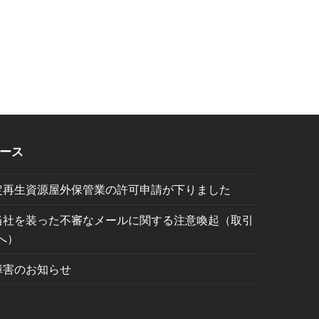
ース
定再生資源屋外保管業の許可申請が下りました
当社を装った不審なメールに関する注意喚起（取引
へ）
障害のお知らせ