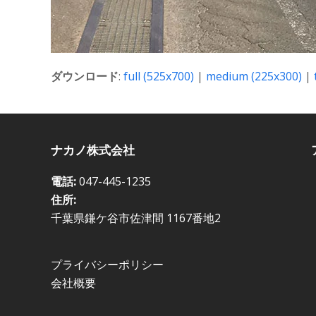
ダウンロード
:
full (525x700)
|
medium (225x300)
|
ナカノ株式会社
電話:
047-445-1235
住所:
千葉県鎌ケ谷市佐津間 1167番地2
プライバシーポリシー
会社概要