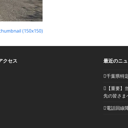
thumbnail (150x150)
アクセス
最近のニュ
千葉県特
【重要】
先の皆さま
電話回線