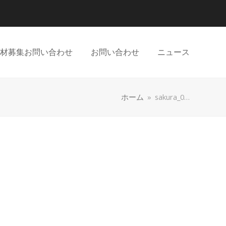
材募集お問い合わせ
お問い合わせ
ニュース
ホーム
»
sakura_0…