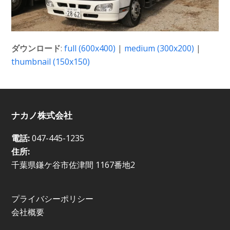
ダウンロード
:
full (600x400)
|
medium (300x200)
|
thumbnail (150x150)
ナカノ株式会社
電話:
047-445-1235
住所:
千葉県鎌ケ谷市佐津間 1167番地2
プライバシーポリシー
会社概要