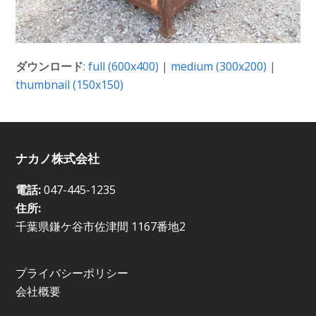
ダウンロード
:
full (600x400)
|
medium (300x200)
|
thumbnail (150x150)
ナカノ株式会社
電話:
047-445-1235
住所:
千葉県鎌ケ谷市佐津間 1167番地2
プライバシーポリシー
会社概要